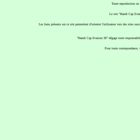
Toute reproduction ou r
Le site "Handi Cap Evas
Les liens présents sur ce site permettent d'orienter l'utilisateur vers des sites 
"Handi Cap Evasion 38" dégage toute responsabilité
Pour toute correspondance, 