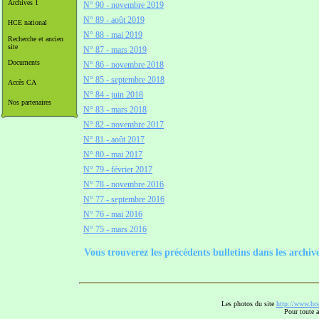
Archives 1
N° 90 - novembre 2019
N° 89 - août 2019
HCE national
N° 88 - mai 2019
Recherche et ancien
site
N° 87 - mars 2019
Documents
N° 86 - novembre 2018
N° 85 - septembre 2018
Accès CA
N° 84 - juin 2018
Nos partenaires
N° 83 - mars 2018
N° 82 - novembre 2017
N° 81 - août 2017
N° 80 - mai 2017
N° 79 - février 2017
N° 78 - novembre 2016
N° 77 - septembre 2016
N° 76 - mai 2016
N° 75 - mars 2016
Vous trouverez les précédents bulletins dans les archiv
Les photos du site
http://www.hce
Pour toute a