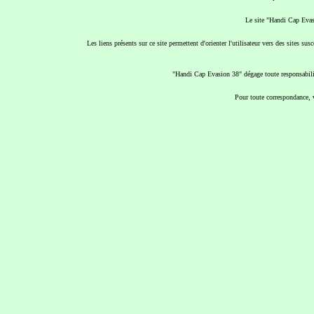
Le site "Handi Cap Evas
Les liens présents sur ce site permettent d'orienter l'utilisateur vers des sites 
"Handi Cap Evasion 38" dégage toute responsabilité
Pour toute correspondance, 